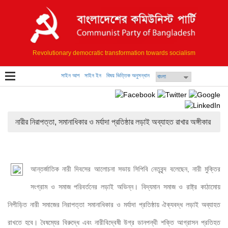
Revolutionary democratic transformation towards socialism
সাইন আপ
সাইন ইন
বিষয় ভিত্তিক অনুসন্ধান
নারীর নিরাপত্তা, সমানাধিকার ও মর্যাদা প্রতিষ্ঠার লড়াই অব্যাহত রাখার অঙ্গীকার
আন্তর্জাতিক নারী দিবসের আলোচনা সভায় সিপিবি নেতৃবৃন্দ বলেছেন, নারী মুক্তির 
সংগ্রাম ও সমাজ পরিবর্তনের লড়াই অভিন্ন। বিদ্যমান সমাজ ও রাষ্ট্র কাঠামোয় 
নিপীড়িত নারী সমাজের নিরাপত্তা সমানাধিকার ও মর্যাদা প্রতিষ্ঠায় ঐক্যবদ্ধ লড়াই অব্যাহত 
রাখতে হবে। বৈষম্যের বিরুদ্ধে এবং নারীবিদ্বেষী উগ্র ডানপন্থী শক্তি আগ্রাসন প্রতিহত 