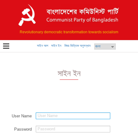
Revolutionary democratic transformation towards socialism
সাইন আপ
সাইন ইন
বিষয় ভিত্তিক অনুসন্ধান
সাইন ইন
User Name
Password