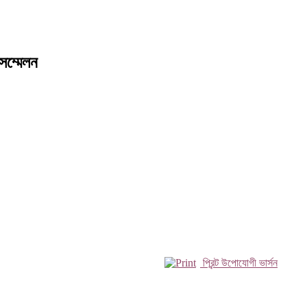
 সম্মেলন
প্রিন্ট উপোযোগী ভার্সন