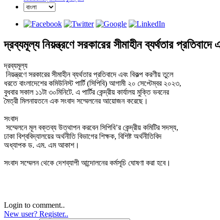
দ্রব্যমূল্য নিয়ন্ত্রণে সরকারের সীমাহীন ব্যর্থতার প্রতিবা
দ্রব্যমূল্য

 নিয়ন্ত্রণে সরকারের সীমাহীন ব্যর্থতার প্রতিবাদে এবং বিকল্প করণীয় তুলে 

ধরতে বাংলাদেশের কমিউনিস্ট পার্টি (সিপিবি) আগামী ২০ সেপ্টেম্বর ২০২৩, 

বুধবার সকাল ১১টা ৩০মিনিটে. এ পার্টির কেন্দ্রীয় কার্যালয় মুক্তি ভবনের 

মৈত্রী মিলনায়তনে এক সংবাদ সম্মেলনের আয়োজন করেছে।
সংবাদ

 সম্মেলনে মূল বক্তব্য উত্থাপন করবেন সিপিবি’র কেন্দ্রীয় কমিটির সদস্য, 

ঢাকা বিশ্ববিদ্যালয়ের অর্থনীতি বিভাগের শিক্ষক, বিশিষ্ট অর্থনীতিবিদ 

অধ্যাপক ড. এম. এম আকাশ।
সংবাদ সম্মেলন থেকে দেশব্যাপী আন্দোলনের কর্মসূচি ঘোষণা করা হবে।
Login to comment..
New user? Register..