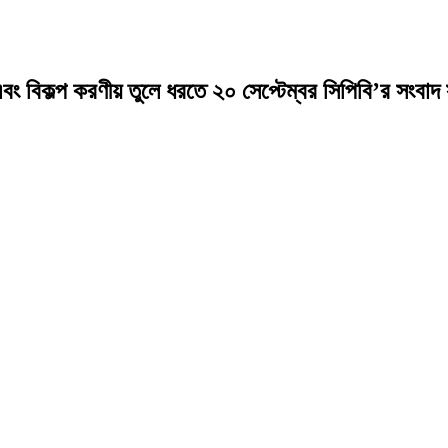
দে এবং বিকল্প করণীয় তুলে ধরতে ২০ সেপ্টেম্বর সিপিবি’র সংবাদ