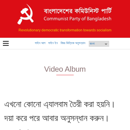
Revolutionary democratic transformation towards socialism
সাইন আপ
সাইন ইন
বিষয় ভিত্তিক অনুসন্ধান
Video Album
এখনো কোনো এ্যালবাম তৈরী করা হয়নি।
দয়া করে পরে আবার অনুসন্ধান করুন।