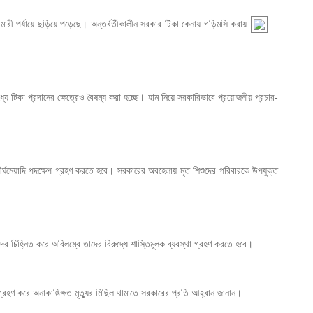
রী পর্যায়ে ছড়িয়ে পড়েছে। অন্তর্বর্তীকালীন সরকার টিকা কেনায় গড়িমসি করায় 
 টিকা প্রদানের ক্ষেত্রেও বৈষম্য করা হচ্ছে। হাম নিয়ে সরকারিভাবে প্রয়োজনীয় প্রচার-
 ও দীর্ঘমেয়াদি পদক্ষেপ গ্রহণ করতে হবে। সরকারের অবহেলায় মৃত শিশুদের পরিবারকে উপযুক্ত 
ের চিহ্নিত করে অবিলম্বে তাদের বিরুদ্ধে শাস্তিমূলক ব্যবস্থা গ্রহণ করতে হবে। 
 গ্রহণ করে অনাকাঙিক্ষত মৃত্যুর মিছিল থামাতে সরকারের প্রতি আহ্বান জানান। 