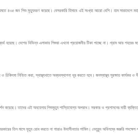
মতে ৪৩৫ জন শিশু মৃত্যুবরণ করেছে। বেসরকারি হিসাবে এই সংখ্যা আরো বেশি। হাম সারাদেশে মহামা
 
র্থ হয়েছে। দেশের বিভিন্ন এলাকায় শিশুরা এখনো প্রয়োজনীয় টিকা পাচ্ছে না। গ্রাম আর শহরের মধ্যে
ধ ও চিকিৎসা
 নিশ্চিত করা, স্বাস্থ্যখাতে অব্যবস্থাপনা দূর করতে হবে। জনস্বাস্থ্য সুরক্ষায় কার্যকর
রদর্শন করেছে। তাদের এই অবহেলায় শিশুমৃত্যু শাস্তিযোগ্য অপরাধ। সরকার ও প্রশাসনের দায়ী ব্যক্তিদ
 সরকারের তিন মাসে মৃত্যু রোধ করতে না পারাও উদাসীনতার শামিল। নেতৃবৃন্দ অবিলম্বে জরুরি পদক্ষেপ