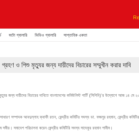
Re
ড
ফটো গ্যালারি
ভিডিও গ্যালারি
সাপ্তাহিক একতা
্রহণ ও শিশু মৃত্যুর জন্য দায়ীদের বিচারের সম্মুখীন করার দাবি
মৃত্যুর জন্য দায়ীদের বিচারের দাবিতে বাংলাদেশের কমিউনিস্ট পার্টি (সিপিবি)’র উদ্যোগে আজ ১৪ মে ২
সাধারণ সম্পাদক আবদুল্লাহ ক্বাফী রতন, কেন্দ্রীয় কমিটির সদস্য ডা. ফজলুর রহমান, কেন্দ্রীয় কমিটি
ম সমীর। সমাবেশ পরিচালনা করেন কেন্দ্রীয় কমিটিরি সদস্য সাদেকুর রহমান শামীম।