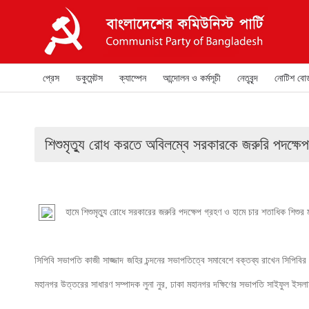
প্রেস
ডকুমেন্টস
ক্যাম্পেন
আন্দোলন ও কর্মসূচী
নেতৃবৃন্দ
নোটিশ বোর্
শিশুমৃত্যু রোধ করতে অবিলম্বে সরকারকে জরুরি পদক্ষেপ গ
হামে শিশুমৃত্যু রোধে সরকারের জরুরি পদক্ষেপ গ্রহণ ও হামে চার শতাধিক শিশুর 
সিপিবি সভাপতি কাজী সাজ্জাদ জহির চন্দনের সভাপতিত্বে সমাবেশে বক্তব্য রাখেন সিপিবির 
মহানগর উত্তরের সাধারণ সম্পাদক লুনা নুর, ঢাকা মহানগর দক্ষিণের সভাপতি সাইফুল ইসলা