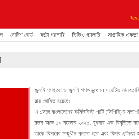
Revo
্দ
নোটিশ বোর্ড
ফটো গ্যালারি
ভিডিও গ্যালারি
সাপ্তাহিক একতা
য়
জুলাই গণহত্যা ও জুলাই গণঅভ্যুত্থানে সংঘটিত মানবতাবিরো
রায় ঘোষিত হয়েছে। 
এ প্রসঙ্গে বাংলাদেশের কমিউনিস্ট পার্টি (সিপিবি)’র সভা
রতন আজ ১৯ নভেম্বর ২০২৫, বুধবার এক বিবৃতিতে ব
তাকে বিচারের সম্মুখীন করতে হবে এবং বিচার প্রক্রিয়া স্বচ