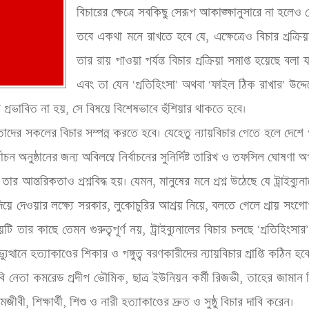
বিচারের ক্ষেত্রে সবকিছু সেরূপ আকাঙ্ক্ষানুসারে না হলে
তবে একথা মনে রাখতে হবে যে, এক্ষেত্রেও বিচার প্রক্রিয়া 
তার রায় পাওয়া পর্যন্ত বিচার প্রক্রিয়া সমাপ্ত হয়েছে বলা 
এবং তা যেন ‘প্রতিহিংসা’ অথবা ‘ফাইল ঠিক রাখার’ উদ্দেশ্য
প্রভাবিত না হয়, সে বিষয়ে বিশেষভাবে হুঁশিয়ার থাকতে হবে। 
র সকলের বিচার সম্পন্ন করতে হবে। যেহেতু ন্যায়বিচার পেতে হলে দেশে গণতান
্বাচন অনুষ্ঠানের জন্য অবিলম্বে নির্বাচনের সুনির্দিষ্ট তারিখ ও তফসিল ঘোষণা অপ
 তার আন্তরিকতাও প্রশ্নবিদ্ধ হয়। যেমন, মানুষের মনে প্রশ্ন উঠেছে যে ট্রাইব্
কে দিয়ে দেওয়ার লক্ষ্যে সরকার, লুকোচুরির আশ্রয় নিয়ে, বলতে গেলে প্রায় সংগো
ি তার কাছে তেমন গুরুত্বপূর্ণ নয়, ট্রাইব্যুনালের বিচার চলছে ‘প্রতিহিংস
ত্থানে হত্যাকাণ্ডের শিকার ও পঙ্গুত্ব বরণকারীদের ন্যায়বিচার প্রাপ্তি কঠিন হব
পিবি নেতা কমরেড প্রদীপ ভৌমিক, ছাত্র ইউনিয়ন কর্মী রিজভী, তাহের জামান
বী, শিক্ষার্থী, শিশু ও নারী হত্যাকাণ্ডের দ্রুত ও সুষ্ঠু বিচার দাবি করেন।