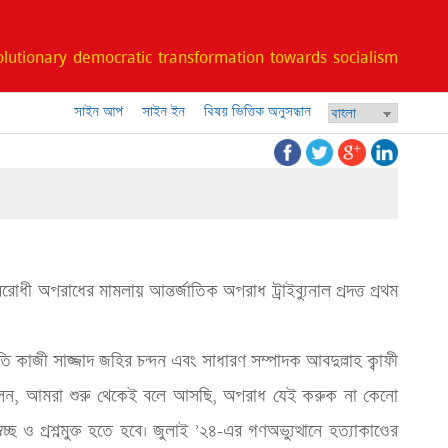
lutionary democratic transformation towards socialism
সাইন আপ
সাইন ইন
বিষয় ভিত্তিক অনুসন্ধান
ধী অপরাধের মামলায় আন্তর্জাতিক অপরাধ ট্রাইব্যুনাল প্রদত্ত প্রথম 
পতি কাজী সাজ্জাদ জহির চন্দন এবং সাধারণ সম্পাদক আবদুল্লাহ ক্বাফী 
লেন, আমরা শুরু থেকেই বলে আসছি, অপরাধ যেই করুক না কেনো 
্ছ ও প্রশ্নমুক্ত হতে হবে। জুলাই ’২৪-এর গণঅভ্যুত্থানে হত্যাকাণ্ডের 