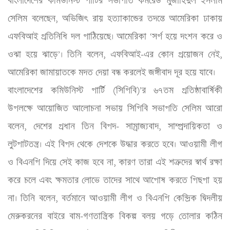
বাংলাদেশের কমিউনিস্ট পার্টির সভাপতি কমরেড মুজাহিদুল ইসলাম 
সেলিম বলেছেন, অভিজিৎ রায় হত্যাকান্ডের তদন্তে আমেরিকা ঢাকায় 
এফবিআই প্রতিনিধি দল পাঠিয়েছে। আমেরিকা ‘সর্প হয়ে দংশন করে ও 
ওঝা হয়ে ঝাড়ে’। তিনি বলেন, এফবিআই-এর কোন প্রয়োজন নেই, 
আমেরিকা জামায়াতকে মদত দেয়া বন্ধ করলেই জঙ্গীবাদ দূর হয়ে যাবে। 

বাংলাদেশের কমিউনিস্ট পার্টি (সিপিবি)’র ৬৭তম প্রতিষ্ঠাবার্ষিকী 
উপলক্ষে আয়োজিত আলোচনা সভায় সিপিবি সভাপতি সেলিম আরো 
বলেন, দেশের প্রধান তিন বিপদ- সাম্রাজ্যবাদ, সাম্প্রদায়িকতা ও 
লুটপাটতন্ত্র। এই বিপদ থেকে দেশকে উদ্ধার করতে হবে। আওয়ামী লীগ 
ও বিএনপি দিয়ে সেই কাজ হবে না, কারণ তারা এই শত্রুদের স্বার্থ রক্ষা 
করে চলে এবং ক্ষমতার লোভে তাদের সাথে আপোষ করতে পিছপা হয় 
না। তিনি বলেন, বর্তমানে আওয়ামী লীগ ও বিএনপি কেন্দ্রিক দ্বিদলীয় 
মেরুকরনের বাইরে বাম-গণতান্ত্রিক বিকল্প বলয় গড়ে তোলার কঠিন 