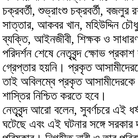
চক্রবর্তী, শুভ্রাংশু চক্রবর্তী, বজলুর
সাত্তার, আকবর খান, মহিউদ্দিন চৌধুর
ব্যক্তি, আইনজীবী, শিক্ষক ও সাধার
পরিদর্শন শেষে নেতৃবৃন্দ ক্ষোভ প্রক
গ্রেপ্তার হয়নি। প্রকৃত আসামীদেরক
তাই অবিলম্বে প্রকৃত আসামীদেরকে 
শাস্তির নিশ্চিত করতে হবে।

নেতৃবৃন্দ আরো বলেন, সুবর্ণচরে এই ধর
ঘটেছে এবং এই ঘটনার সঙ্গে সরকার দ