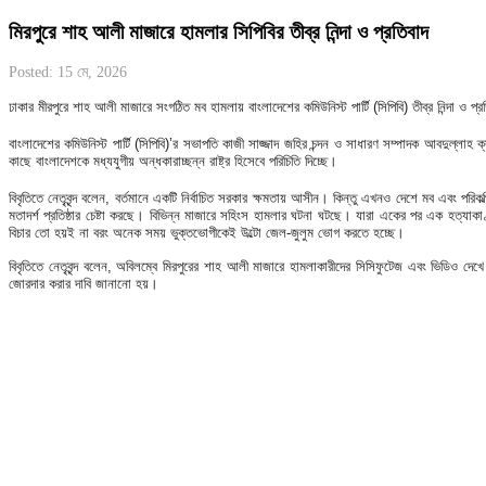
মিরপুরে শাহ আলী মাজারে হামলার সিপিবির তীব্র নিন্দা ও প্রতিবাদ
Posted: 15 মে, 2026
ঢাকার মীরপুরে শাহ আলী মাজারে সংগঠিত মব হামলায় বাংলাদেশের কমিউনিস্ট পার্টি (সিপিবি) তীব্র নিন্দা ও 
বাংলাদেশের কমিউনিস্ট পার্টি (সিপিবি)’র সভাপতি কাজী সাজ্জাদ জহির চন্দন ও সাধারণ সম্পাদক আবদুল্লাহ 
কাছে বাংলাদেশকে মধ্যযুগীয় অন্ধকারাচ্ছন্ন রাষ্ট্র হিসেবে পরিচিতি দিচ্ছে।
বিবৃতিতে নেতৃবৃন্দ বলেন, বর্তমানে একটি নির্বাচিত সরকার ক্ষমতায় আসীন। কিন্তু এখনও দেশে মব এবং
মতাদর্শ প্রতিষ্ঠার চেষ্টা করছে। বিভিন্ন মাজারে সহিংস হামলার ঘটনা ঘটছে। যারা একের পর এক হত্
বিচার তো হয়ই না বরং অনেক সময় ভুক্তভোগীকেই উল্টো জেল-জুলুম ভোগ করতে হচ্ছে।
বিবৃতিতে নেতৃবৃন্দ বলেন, অবিলম্বে মিরপুরের শাহ আলী মাজারে হামলাকারীদের সিসিফুটেজ এবং ভিডিও দেখে 
জোরদার করার দাবি জানানো হয়।