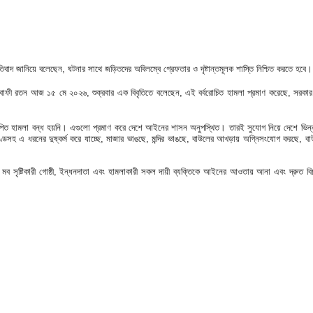
প্রতিবাদ জানিয়ে বলেছেন, ঘটনার সাথে জড়িতদের অবিলম্বে গ্রেফতার ও দৃষ্টান্তমূলক শাস্তি নিশ্চিত করতে হবে।
ক্বাফী রতন আজ ১৫ মে ২০২৬, শুক্রবার এক বিবৃতিতে বলেছেন, এই বর্বরোচিত হামলা প্রমাণ করেছে, সরকার ভিন্ন
 পরিকল্পিত হামলা বন্ধ হয়নি। এগুলো প্রমাণ করে দেশে আইনের শাসন অনুপস্থিত। তারই সুযোগ নিয়ে দেশে ভ
যাকাণ্ডসহ এ ধরনের দুষ্কর্ম করে যাচ্ছে, মাজার ভাঙছে, মন্দির ভাঙছে, বাউলের আখড়ায় অগ্নিসংযোগ করছ
মব সৃষ্টিকারী গোষ্ঠী, ইন্ধনদাতা এবং হামলাকারী সকল দায়ী ব্যক্তিকে আইনের আওতায় আনা এবং দ্রুত বিচারের 