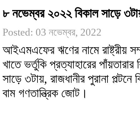
৮ নভেম্বর ২০২২ বিকাল সাড়ে ৩টায়, 
Posted: 03 নভেম্বর, 2022
আইএমএফের ঋণের নামে রাষ্ট্রীয় সম্
খাতে ভর্তুকি প্রত্যাহারের পাঁয়তারা
সাড়ে ৩টায়, রাজধানীর পুরানা পল্টনে
বাম গণতান্ত্রিক জোট।