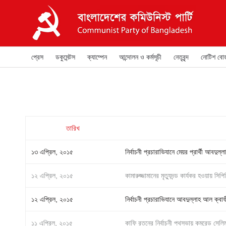
প্রেস
ডকুমেন্টস
ক্যাম্পেন
আন্দোলন ও কর্মসূচী
নেতৃবৃন্দ
নোটিশ বোর্
তারিখ
১৩ এপ্রিল, ২০১৫
নির্বাচনী প্রচারাভিযানে মেয়র প্রার্থী আবদ
১২ এপ্রিল, ২০১৫
কামারুজ্জামানের মৃত্যুদন্ড কার্যকর হওয়ায় সিপ
১২ এপ্রিল, ২০১৫
নির্বাচনী প্রচারাভিযানে আবদুল্লাহ আল ক্ব
১১ এপ্রিল, ২০১৫
কাফি রতনের নির্বাচনী পথসভায় কমরেড সেলিম গ