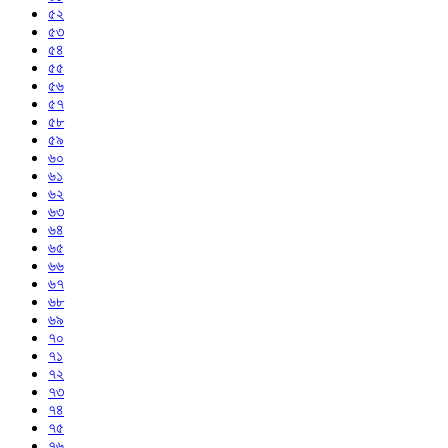
৫২
৫৩
৫৪
৫৫
৫৬
৫৭
৫৮
৫৯
৬০
৬১
৬২
৬৩
৬৪
৬৫
৬৬
৬৭
৬৮
৬৯
৭০
৭১
৭২
৭৩
৭৪
৭৫
৭৬