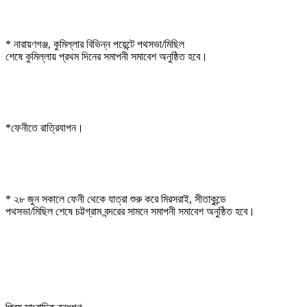
* নারায়ণগঞ্জ, কুমিল্লার বিভিন্ন পয়েন্টে পথসভা/মিছিল

শেষে কুমিল্লায় প্রথম দিনের সমাপনী সমাবেশ অনুষ্ঠিত হবে।
*ফেনীতে রাত্রিযাপন।
* ২৮ জুন সকালে ফেনী থেকে যাত্রা শুরু করে মিরসরাই, সীতাকুন্ডে

পথসভা/মিছিল শেষে চট্টগ্রাম বন্দরের সামনে সমাপনী সমাবেশ অনুষ্ঠিত হবে। 