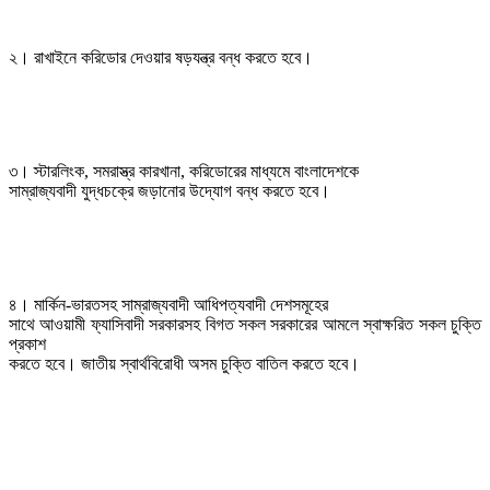
২। রাখাইনে করিডোর দেওয়ার ষড়যন্ত্র বন্ধ করতে হবে।
৩। স্টারলিংক, সমরাস্ত্র কারখানা, করিডোরের মাধ্যমে বাংলাদেশকে

সাম্রাজ্যবাদী যুদ্ধচক্রে জড়ানোর উদ্যোগ বন্ধ করতে হবে। 
৪। মার্কিন-ভারতসহ সাম্রাজ্যবাদী আধিপত্যবাদী দেশসমূহের

সাথে আওয়ামী ফ্যাসিবাদী সরকারসহ বিগত সকল সরকারের আমলে স্বাক্ষরিত সকল চুক্তি 
প্রকাশ

করতে হবে। জাতীয় স্বার্থবিরোধী অসম চুক্তি বাতিল করতে হবে।