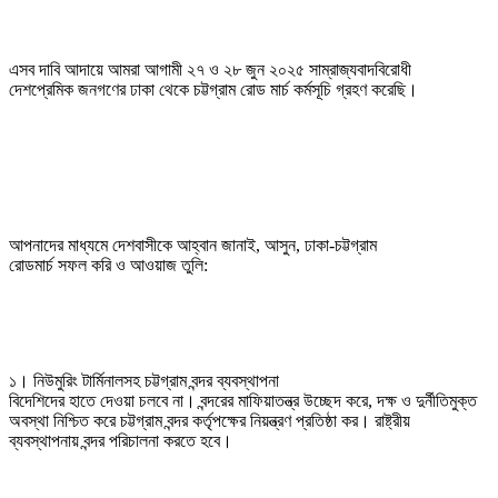
এসব দাবি আদায়ে আমরা আগামী ২৭ ও ২৮ জুন ২০২৫ সাম্রাজ্যবাদবিরোধী

দেশপ্রেমিক জনগণের ঢাকা থেকে চট্টগ্রাম রোড মার্চ কর্মসূচি গ্রহণ করেছি।
আপনাদের মাধ্যমে দেশবাসীকে আহ্বান জানাই, আসুন, ঢাকা-চট্টগ্রাম

রোডমার্চ সফল করি ও আওয়াজ তুলি:
১। নিউমুরিং টার্মিনালসহ চট্টগ্রাম বন্দর ব্যবস্থাপনা

বিদেশিদের হাতে দেওয়া চলবে না। বন্দরের মাফিয়াতন্ত্র উচ্ছেদ করে, দক্ষ ও দুর্নীতিমুক্ত

অবস্থা নিশ্চিত করে চট্টগ্রাম বন্দর কর্তৃপক্ষের নিয়ন্ত্রণ প্রতিষ্ঠা কর। রাষ্ট্রীয়

ব্যবস্থাপনায় বন্দর পরিচালনা করতে হবে।