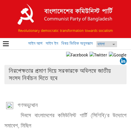
Revolutionary democratic transformation towards socialism
সাইন আপ
সাইন ইন
বিষয় ভিত্তিক অনুসন্ধান
নিরপেক্ষতার প্রমাণ দিয়ে সরকারকে অবিলম্বে জাতীয়
সংসদ নির্বাচন দিতে হবে
গণঅভ্যুত্থান

 দিবসে বাংলাদেশের কমিউনিস্ট পার্টি (সিপিবি)’র উদ্যোগে 
সমাবেশ, মিছিল 
