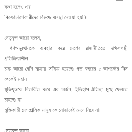
কথা হলেও এর 

বিরুদ্ধাচারণকারীদের বিরুদ্ধে ব্যবস্থা নেওয়া হয়নি।
নেতৃবৃন্দ আরো বলেন,

 গণঅভ্যুত্থানকে ব্যবহার করে দেশের রাজনীতিতে দক্ষিণপন্থী 
প্রতিক্রিয়াশীল 

চক্র আরো বেশি মাত্রায় সক্রিয় হয়েছে। গত বছরের ৫ আগস্টের দিন 
থেকেই মহান 

মুক্তিযুদ্ধকে বিতর্কিত করে এর অর্জন, ইতিহাস-ঐতিহ্য মুছে ফেলতে 
চাইছে। যা 

মুক্তিকামী দেশপ্রেমিক মানুষ কোনোভাবেই মেনে নিবে না।
নেতৃবৃন্দ আরো 
