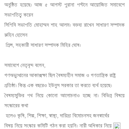
অনুষ্ঠিত হয়েছে। আজ ৫ আগস্ট পুরানা পল্টনে আয়োজিত সমাবেশে 
সভাপতিত্ব করেন 

সিপিবি সভাপতি মোহাম্মদ শাহ আলম। বক্তব্য রাখেন সাধারণ সম্পাদক 
রুহিন হোসেন

 প্রিন্স, সহকারী সাধারণ সম্পাদক মিহির ঘোষ।
সমাবেশে নেতৃবৃন্দ বলেন, 

গণঅভ্যুত্থানের আকাক্সক্ষা ছিল বৈষম্যহীন সমাজ ও গণতান্ত্রিক রাষ্ট্র 

প্রতিষ্ঠা। কিন্তু এক বছরেও ইউনুস সরকার তা করতে ব্যর্থ হয়েছে। 

বৈষম্যমুক্তির পথ নিয়ে কোনো আলোচনাও হচ্ছে না। বিভিন্ন বিষয়ে 
সংস্কারের কথা

 হলেও কৃষি, শিল্প, শিক্ষা, স্বাস্থ্য, দারিদ্র্য বিমোচনসহ জনস্বার্থের 

বিষয় নিয়ে সংস্কার কমিটি গঠন করা হয়নি।
 নারী অধিকার নিয়ে 